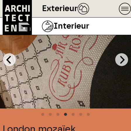
Exterieur
Interieur
London mozaïek