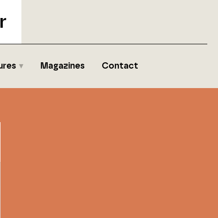
r
ures
Magazines
Contact