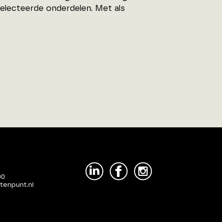
electeerde onderdelen. Met als
00
tenpunt.nl