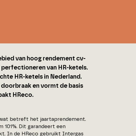
gebied van hoog rendement cv-
et perfectioneren van HR-ketels.
chte HR-ketels in Nederland.
 doorbraak en vormt de basis
mpakt HReco.
at betreft het jaartaprendement.
 101%. Dit garandeert een
kt. In de HReco gebruikt Intergas