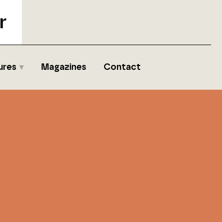
r
ures
Magazines
Contact