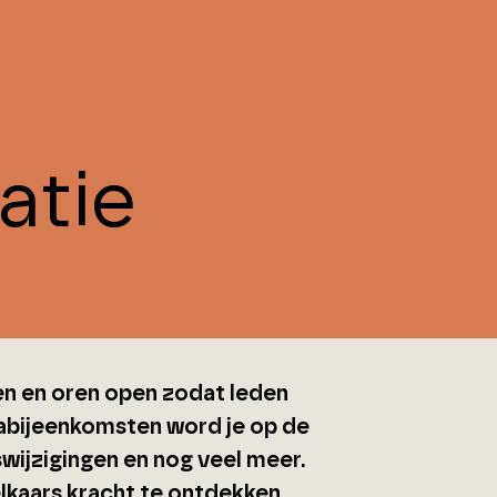
atie
en en oren open zodat leden
mabijeenkomsten word je op de
wijzigingen en nog veel meer.
elkaars kracht te ontdekken