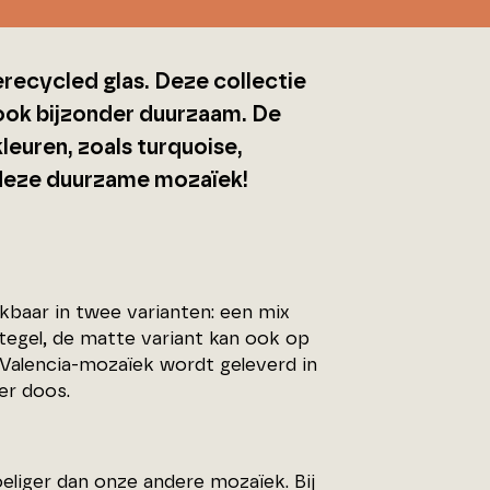
recycled glas. Deze collectie
r ook bijzonder duurzaam. De
leuren, zoals turquoise,
 deze duurzame mozaïek!
kbaar in twee varianten: een mix
dtegel, de matte variant kan ook op
 Valencia-mozaïek wordt geleverd in
er doos.
eliger dan onze andere mozaïek. Bij