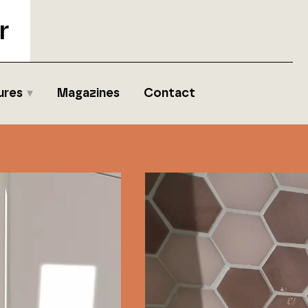
r
ures
Magazines
Contact