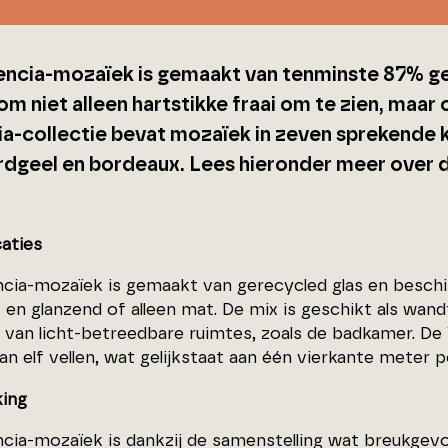
encia-mozaïek is gemaakt van tenminste 87% ge
om niet alleen hartstikke fraai om te zien, maa
ia-collectie bevat mozaïek in zeven sprekende k
dgeel en bordeaux. Lees hieronder meer over
caties
ncia-mozaïek is gemaakt van gerecycled glas en beschi
 en glanzend of alleen mat. De mix is geschikt als wan
r van licht-betreedbare ruimtes, zoals de badkamer. De
n elf vellen, wat gelijkstaat aan één vierkante meter p
ing
ncia-mozaïek is dankzij de samenstelling wat breukgevo