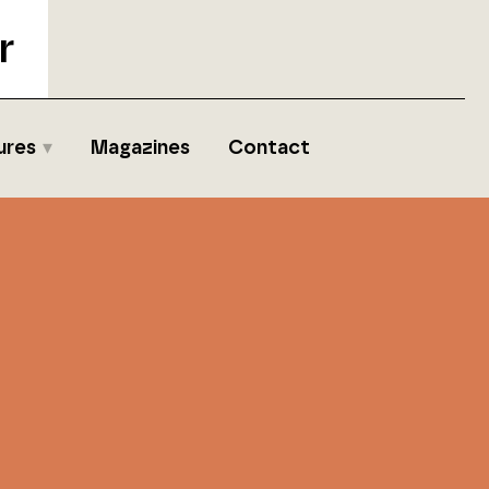
r
ures
Magazines
Contact