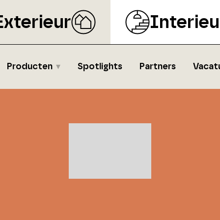
Exterieur
Interieu
Producten
Spotlights
Partners
Vacat