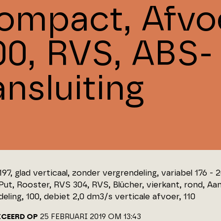
ompact, Afvo
00, RVS, ABS-
nsluiting
197, glad verticaal, zonder vergrendeling, variabel 176 -
Put, Rooster, RVS 304, RVS, Blücher, vierkant, rond, Aan
eling, 100, debiet 2,0 dm3/s verticale afvoer, 110
ICEERD OP
25 FEBRUARI 2019 OM 13:43