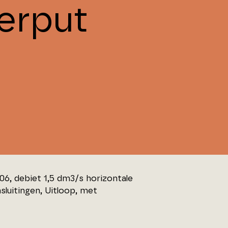
erput
 206, debiet 1,5 dm3/s horizontale
sluitingen, Uitloop, met