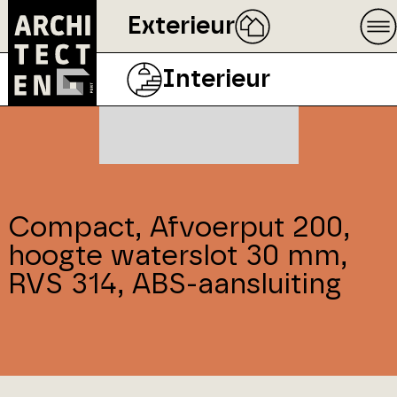
Exterieur
Interieur
Compact, Afvoerput 200,
hoogte waterslot 30 mm,
RVS 314, ABS-aansluiting