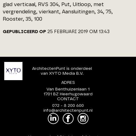
glad verticaal, RVS 304, Put, Uitloop, met
vergrendeling, vierkant, Aansluitingen, 34, 75,
Rooster, 35, 100
GEPUBLICEERD OP
25 FEBRUARI 2019 OM 13:43
ArchitectenPunt is onderdeel
van XYTO Media B.V.
ADRES
Van Benthuizenlaan 1
1701 BZ Heerhugowaard
CONTACT
072 - 8 200 600
info@architectenpunt.nl