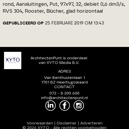
rond, Aansluitingen, Put, 97x97, 32, debiet 0,6 dm3/s,
RVS 304, Rooster, Blücher, glad horizontaal
GEPUBLICEERD OP
25 FEBRUARI 2019 OM 13:43
ArchitectenPunt is onderdeel
van XYTO Media B.V.
ADRES
Van Benthuizenlaan 1
1701 BZ Heerhugowaard
CONTACT
072 - 8 200 600
info@architectenpunt.nl
Voorwaarden
|
Disclaimer
|
Adverteren
© 2026 XYTO
-
Alle rechten voorbehouden