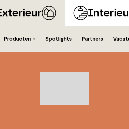
Exterieur
Interieu
Producten
Spotlights
Partners
Vacat