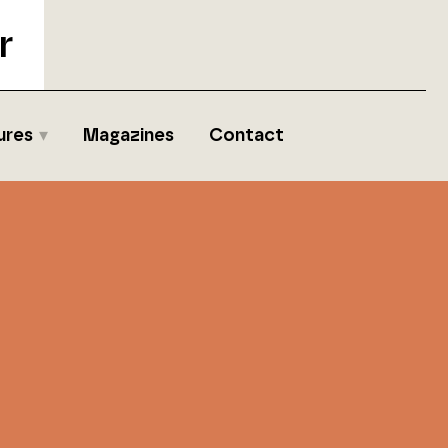
r
ures
Magazines
Contact