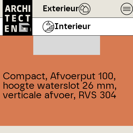
Exterieur
Interieur
Compact, Afvoerput 100,
hoogte waterslot 26 mm,
verticale afvoer, RVS 304