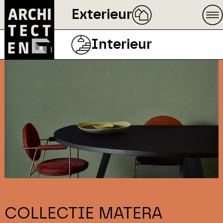
Exterieur
Interieur
COLLECTIE MATERA