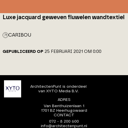
Luxe jacquard geweven fluwelen wandtextiel
CARIBOU
GEPUBLICEERD OP
25 FEBRUARI 2021 OM 0:00
ArchitectenPunt is onderdeel
van XYTO Media B.V.
ADRES
Van Benthuizenlaan 1
1701 BZ Heerhugowaard
CONTACT
072 - 8 200 600
info@architectenpunt.nl