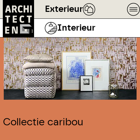
Exterieur
Interieur
Collectie caribou