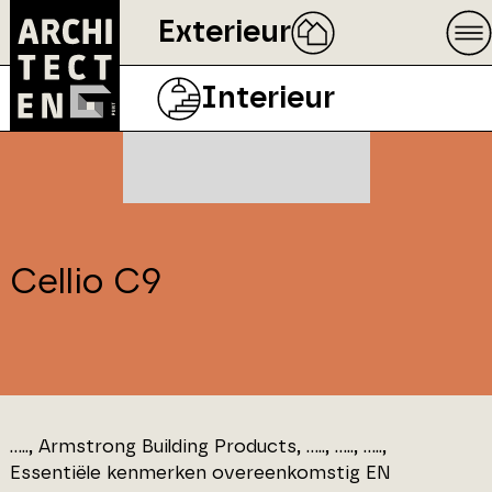
Exterieur
Interieur
Cellio C9
....., Armstrong Building Products, ....., ....., .....,
Essentiële kenmerken overeenkomstig EN