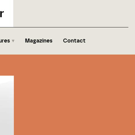
r
ures
Magazines
Contact