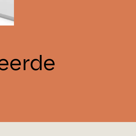
eerde