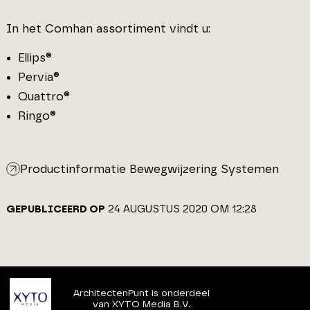
In het Comhan assortiment vindt u:
Ellips®
Pervia®
Quattro®
Ringo®
Productinformatie Bewegwijzering Systemen
GEPUBLICEERD OP
24 AUGUSTUS 2020 OM 12:28
ArchitectenPunt is onderdeel
van XYTO Media B.V.