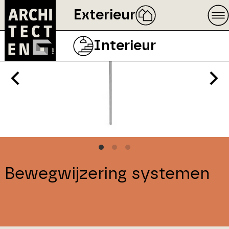
Exterieur
Interieur
Bewegwijzering systemen