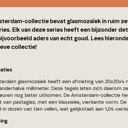
terdam-collectie bevat glasmozaïek in ruim zev
ries. Elk van deze series heeft een bijzonder det
bijvoorbeeld aders van echt goud. Lees hierond
eve collectie!
caties
erdam glasmozaïek heeft een afmeting van 20x20x4 mi
 anderhalve millimeter. Deze tegels laten zich daarom 
leuren nog beter uitkomen. De Amsterdam-collectie heef
 van pastaglas, met een klassieke, vierkante vorm. 
 in dozen van tien vellen, wat gelijkstaat aan 1,04 vie
ing