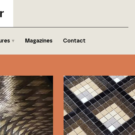
r
ures
Magazines
Contact