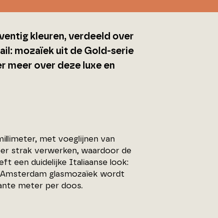
entig kleuren, verdeeld over
ail: mozaïek uit de Gold-serie
er meer over deze luxe en
llimeter, met voeglijnen van
zeer strak verwerken, waardoor de
t een duidelijke Italiaanse look:
De Amsterdam glasmozaïek wordt
rkante meter per doos.