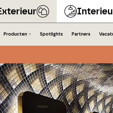
Exterieur
Interieu
Producten
Spotlights
Partners
Vacat