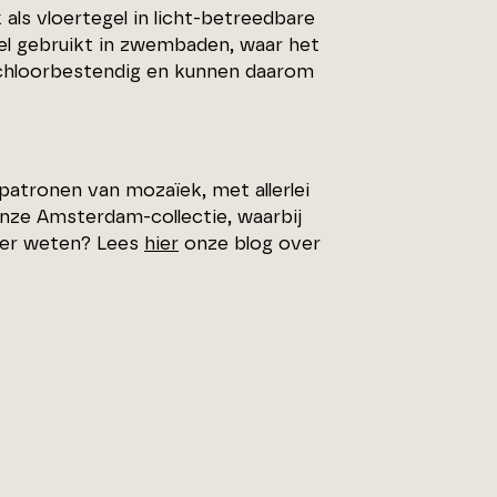
als vloertegel in licht-betreedbare
el gebruikt in zwembaden, waar het
n chloorbestendig en kunnen daarom
atronen van mozaïek, met allerlei
onze Amsterdam-collectie, waarbij
Meer weten? Lees
hier
onze blog over