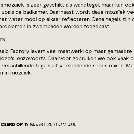
smozaïek is zeer geschikt als wandtegel, maar kan ook 
, zoals de badkamer. Daarnaast wordt deze mozaïek ve
 het water mooi op elkaar reflecteren. Deze tegels zij
problemen in zwembaden worden toegepast.
rk
aic Factory levert veel maatwerk: op maat gemaakte p
, logo’s, enzovoorts. Daarvoor gebruiken we ook vaak 
s verschillende tegels uit verschillende series mixen. 
n in mozaïek.
ICEERD OP
19 MAART 2021 OM 0:00