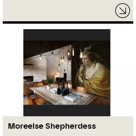
Moreelse Shepherdess