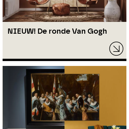
NIEUW! De ronde Van Gogh