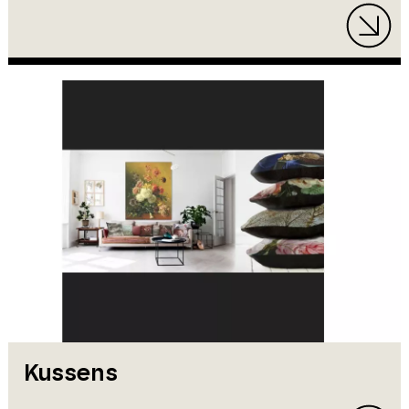
Kussens