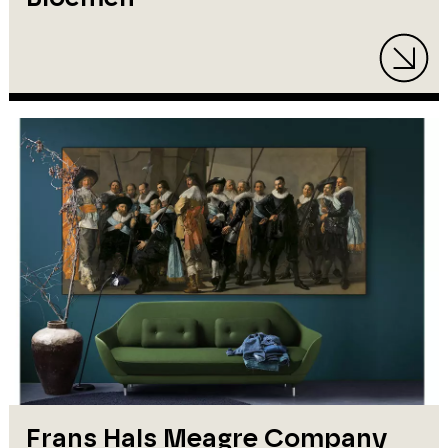
Frans Hals Meagre Company