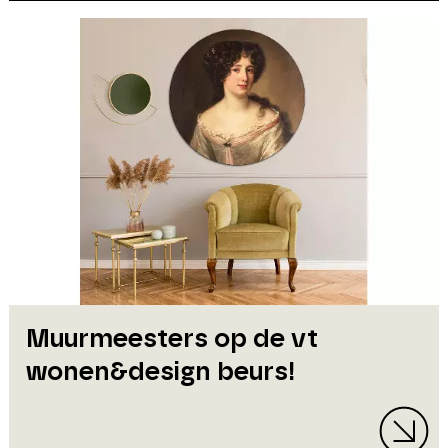
Muurmeesters op de vt
wonen&design beurs!