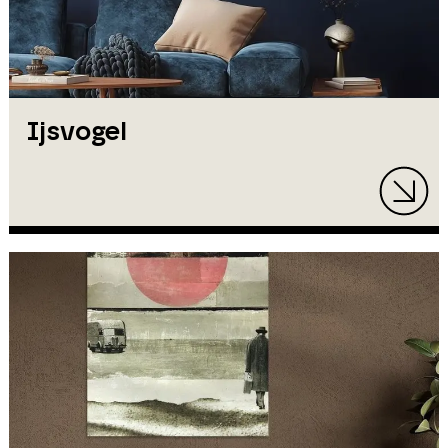
Ijsvogel