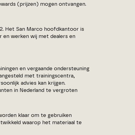
rewards (prijzen) mogen ontvangen.
962. Het San Marco hoofdkantoor is
ur en werken wij met dealers en
ainingen en vergaande ondersteuning
aangesteld met trainingscentra,
onlijk advies kan krijgen.
nten in Nederland te vergroten
worden klaar om te gebruiken
ntwikkeld waarop het materiaal te