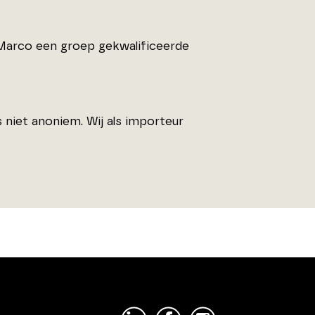
nMarco een groep gekwalificeerde
niet anoniem. Wij als importeur