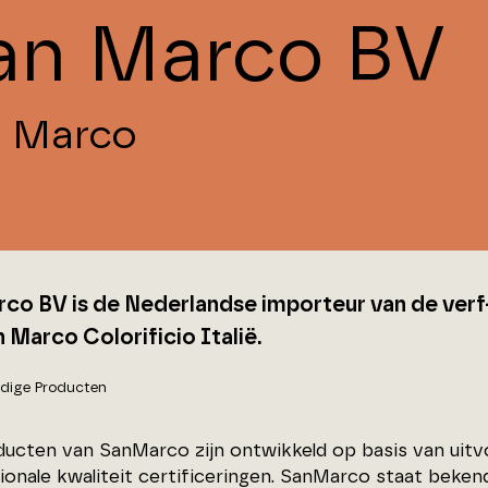
an Marco BV
 Marco
co BV is de Nederlandse importeur van de ver
 Marco Colorificio Italië.
dige Producten
oducten van SanMarco zijn ontwikkeld op basis van uit
tionale kwaliteit certificeringen. SanMarco staat beken