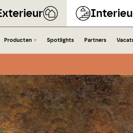
Exterieur
Interieu
Producten
Spotlights
Partners
Vacat