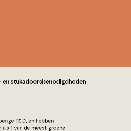
f- en stukadoorsbenodigdheden
voerige R&D, en hebben
d als 1 van de meest groene