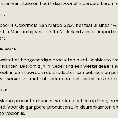
nten van Italië en heeft daarvoor al meerdere keren 
taly
edrijf Colorificio San Marco S.p.A. bestaat al sinds 1
d in Marcon bij Venetië. In Nederland zijn wij importe
rs.
e Service
walitatief hoogwaardige producten biedt SanMarco tr
 klanten. Daarom zijn in Nederland een viertal dealers 
 ook in de showroom de producten kan bekijken en perso
st werken wij met subdealers om het aantal verkooppu
p Kleur
nMarco producten kunnen worden besteld op kleur, en 
erd. Voor de gangbare producten zijn kleurenkaarten o
te voelen is.