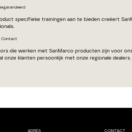
 Gegarandeerd
oduct specifieke trainingen aan te bieden creëert Sa
onals.
k Contact
ors die werken met SanMarco producten zijn voor ons 
l onze klanten persoonlijk met onze regionale dealers.
ADRES
CONTACT