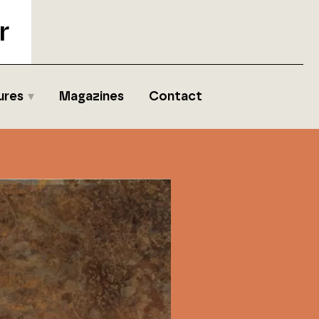
r
ures
Magazines
Contact