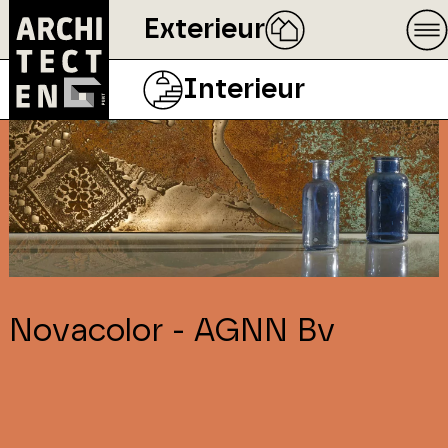
Exterieur
Interieur
Novacolor - AGNN Bv