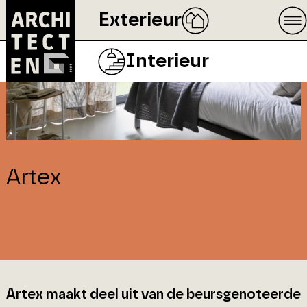
Exterieur
Interieur
Artex
Artex maakt deel uit van de beursgenoteerde