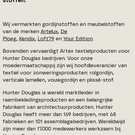
stoffen.
Wij vermarkten gordijnstoffen en meubelstoffen
van de merken
Artelux
,
De
Ploeg
,
Kendix
,
Loft79
en
Your Edition
.
Bovendien vervaardigt Artex textielproducten voor
Hunter Douglas bedrijven. Voor onze
moedermaatschappij zijn wij hoofdleverancier van
textiel voor zonweringsproducten: rolgordijn,
verticale lamellen, vouwgordijn en plissé-stof.
Hunter Douglas is wereld marktleider in
raambekledingsproducten en een belangrijke
fabrikant van architectuurproducten. Hunter
Douglas heeft meer dan 169 bedrijven, met 68
fabrieken en 101 assemblagebedrijven. Wereldwijd
zijn meer dan 17.000 medewerkers werkzaam bij