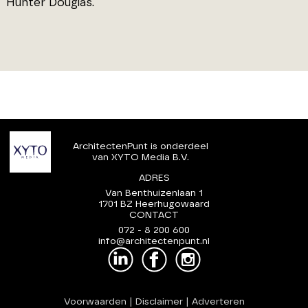
Hunter Douglas.
ArchitectenPunt is onderdeel
van XYTO Media B.V.
ADRES
Van Benthuizenlaan 1
1701 BZ Heerhugowaard
CONTACT
072 - 8 200 600
info@architectenpunt.nl
Voorwaarden
|
Disclaimer
|
Adverteren